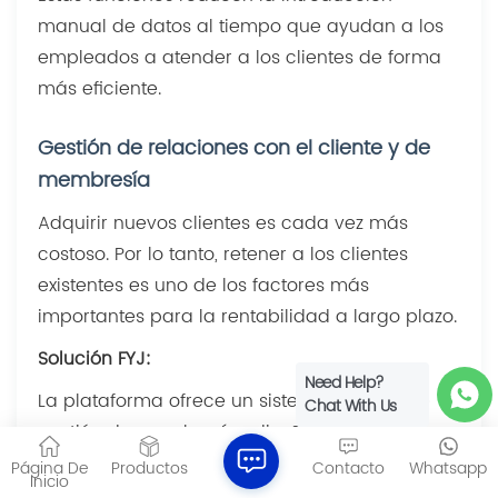
manual de datos al tiempo que ayudan a los
empleados a atender a los clientes de forma
más eficiente.
Gestión de relaciones con el cliente y de
membresía
Adquirir nuevos clientes es cada vez más
costoso. Por lo tanto, retener a los clientes
existentes es uno de los factores más
importantes para la rentabilidad a largo plazo.
Solución FYJ:
Need Help?
La plataforma ofrece un sistema integral de
Chat With Us
gestión de membresías diseñado para
mejorar la interacción con los clientes y
Página De
Productos
Contacto
Whatsapp
Inicio
aumentar las compras recurrentes. Las