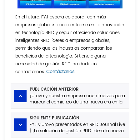
En el futuro, FYJ espera colaborar con más
empresas globales para centrarse en la innovación
en tecnología RFID y seguir ofreciendo soluciones
inteligentes RFID líderes a empresas globales,
permitiendo que las industrias compartan los
beneficios de la tecnología. Si tiene alguna
necesidad de gestión RFID, no dude en
contactarnos.
Contáctanos
.
PUBLICACIÓN ANTERIOR
¡Urovo y nuestra empresa unen fuerzas para
marcar el comienzo de una nueva era en la
gestión inteligente de RFID para los activos
de las salas de exposiciones!
SIGUIENTE PUBLICACIÓN
FYJ y Urovo presentados en RFID Journal Live
| ¡La solución de gestión RFID lidera la nueva
ola de gestión inteligente!