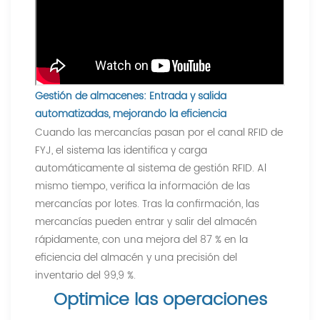
Gestión de almacenes: Entrada y salida
automatizadas, mejorando la eficiencia
Cuando las mercancías pasan por el canal RFID de
FYJ, el sistema las identifica y carga
automáticamente al sistema de gestión RFID. Al
mismo tiempo, verifica la información de las
mercancías por lotes. Tras la confirmación, las
mercancías pueden entrar y salir del almacén
rápidamente, con una mejora del 87 % en la
eficiencia del almacén y una precisión del
inventario del 99,9 %.
Optimice las operaciones