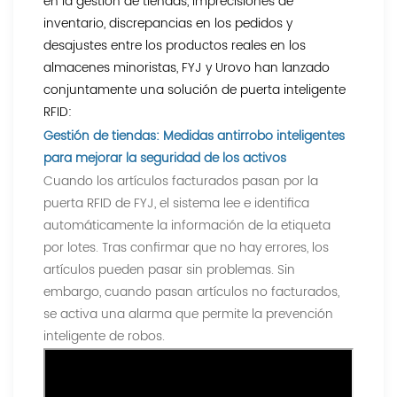
en la gestión de tiendas, imprecisiones de
inventario, discrepancias en los pedidos y
desajustes entre los productos reales en los
almacenes minoristas, FYJ y Urovo han lanzado
conjuntamente una solución de puerta inteligente
RFID:
Gestión de tiendas: Medidas antirrobo inteligentes
para mejorar la seguridad de los activos
Cuando los artículos facturados pasan por la
puerta RFID de FYJ, el sistema lee e identifica
automáticamente la información de la etiqueta
por lotes. Tras confirmar que no hay errores, los
artículos pueden pasar sin problemas. Sin
embargo, cuando pasan artículos no facturados,
se activa una alarma que permite la prevención
inteligente de robos.