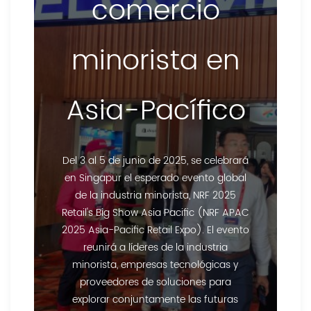
comercio
minorista en
Asia-Pacífico
Del 3 al 5 de junio de 2025, se celebrará
en Singapur el esperado evento global
de la industria minorista, NRF 2025
Retail's Big Show Asia Pacific (NRF APAC
2025 Asia-Pacific Retail Expo). El evento
reunirá a líderes de la industria
minorista, empresas tecnológicas y
proveedores de soluciones para
explorar conjuntamente las futuras