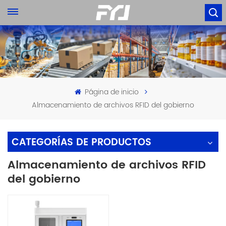
Página de inicio
Almacenamiento de archivos RFID del gobierno
CATEGORÍAS DE PRODUCTOS
Almacenamiento de archivos RFID
del gobierno