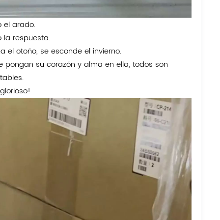
o el arado.
o la respuesta.
 el otoño, se esconde el invierno.
e pongan su corazón y alma en ella, todos son
tables.
glorioso!