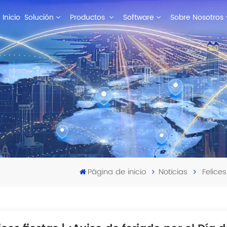
Inicio
Solución
Productos
Software
Sobre Nosotros
Página de inicio
Noticias
Felices