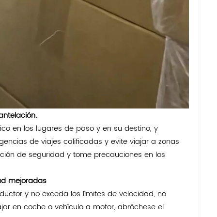
antelación.
fico en los lugares de paso y en su destino, y
agencias de viajes calificadas y evite viajar a zonas
ación de seguridad y tome precauciones en los
ad mejoradas
nductor y no exceda los límites de velocidad, no
ajar en coche o vehículo a motor, abróchese el