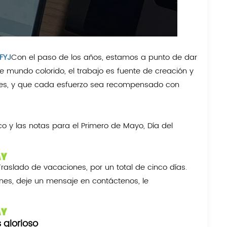
FYJ
Con el paso de los años, estamos a punto de dar
ste mundo colorido, el trabajo es fuente de creación y
tedes, y que cada esfuerzo sea recompensado con
o y las notas para el Primero de Mayo, Día del
Traslado de vacaciones, por un total de cinco días.
ones, deje un mensaje en contáctenos, le
 glorioso