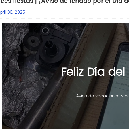
ices fiestas | ¡Aviso de feriado por el Día 
ril 30, 2025
Feliz Día del
Aviso de vacaciones y co