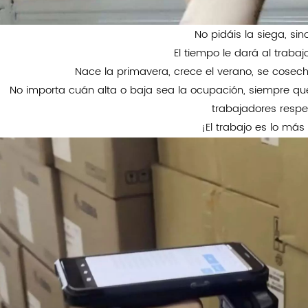
No pidáis la siega, sin
El tiempo le dará al trabaj
Nace la primavera, crece el verano, se cosecha
No importa cuán alta o baja sea la ocupación, siempre qu
trabajadores respe
¡El trabajo es lo más 