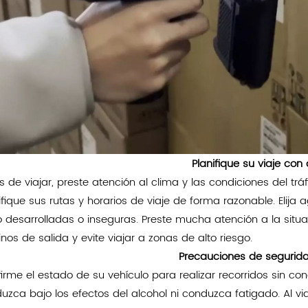
Planifique su viaje con 
s de viajar, preste atención al clima y las condiciones del trá
ifique sus rutas y horarios de viaje de forma razonable. Elija 
 desarrolladas o inseguras. Preste mucha atención a la situ
inos de salida y evite viajar a zonas de alto riesgo.
Precauciones de segurid
irme el estado de su vehículo para realizar recorridos sin co
uzca bajo los efectos del alcohol ni conduzca fatigado. Al vi