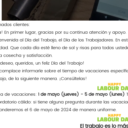
mados clientes:
a! En primer lugar, gracias por su continua atención y apoyo.
ienvenida al Día del Trabajo, el Día de los Trabajadores. En e
cidad. Que cada día esté lleno de sol y risas para todos us
a cosecha y satisfacción.
 deseo, queridos, un feliz Día del Trabajo!
complace informarle sobre el tiempo de vacaciones específic
ajo, de la siguiente manera. ¡Consúltelas!
a de vacaciones:
1 de mayo (jueves) - 5 de mayo (lunes)
rdatorio cálido: si tiene alguna pregunta durante las vacaci
onderemos el 6 de mayo de 2024 de manera uniforme.
El trabajo es lo más