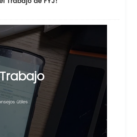
del Trabajo de FYJ!
 Trabajo
nsejos útiles