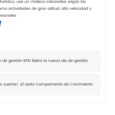
 turístico, use un chaleco salvavidas según las
mo actividades de gran altitud, alta velocidad y
sionales.
n de gestión RFID lidera la nueva ola de gestión
us sueños! ¡El sexto Campamento de Crecimiento