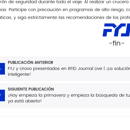
urón de seguridad durante todo el viaje. Al realizar un crucero
as. Participe con precaución en programas de alto riesgo, co
ticas, y siga estrictamente las recomendaciones de los profe
-fin-
PUBLICACIÓN ANTERIOR
FYJ y Urovo presentados en RFID Journal Live | ¡La solució
inteligente!
SIGUIENTE PUBLICACIÓN
¡Hoy empieza la primavera y empieza la búsqueda de t
ya está abierto!