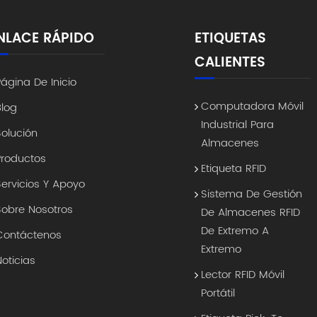
NLACE RÁPIDO
ETIQUETAS
CALIENTES
Página De Inicio
Computadora Móvil
Blog
Industrial Para
Solución
Almacenes
Productos
Etiqueta RFID
Servicios Y Apoyo
Sistema De Gestión
Sobre Nosotros
De Almacenes RFID
De Extremo A
Contáctenos
Extremo
Noticias
Lector RFID Móvil
Portátil