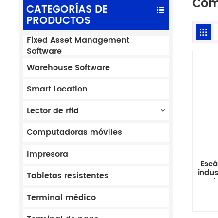
Comp
CATEGORÍAS DE
PRODUCTOS
Fixed Asset Management
Software
Warehouse Software
Smart Location
Lector de rfid
Computadoras móviles
Impresora
Escá
indus
Tabletas resistentes
pul
Terminal médico