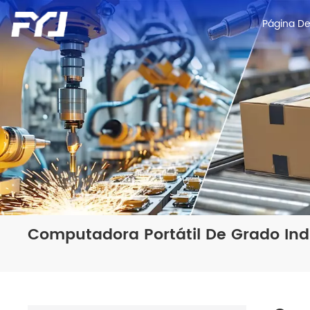
Página De 
Computadora Portátil De Grado Ind