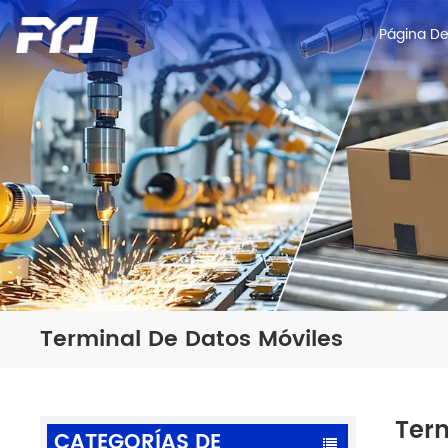
Página De 
Terminal De Datos Móviles
Term
CATEGORÍAS DE