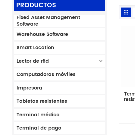
PRODUCTOS
Fixed Asset Management
Software
Warehouse Software
Smart Location
Lector de rfid
Computadoras móviles
Impresora
Term
resi
Tabletas resistentes
de c
Terminal médico
Terminal de pago