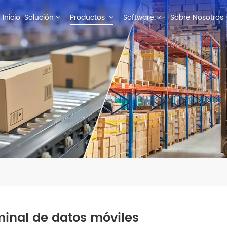
Inicio
Solución
Productos
Software
Sobre Nosotros
inal de datos móviles