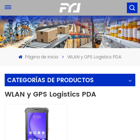
Página de inicio
WLAN y GPS Logistics PDA
CATEGORÍAS DE PRODUCTOS
WLAN y GPS Logistics PDA