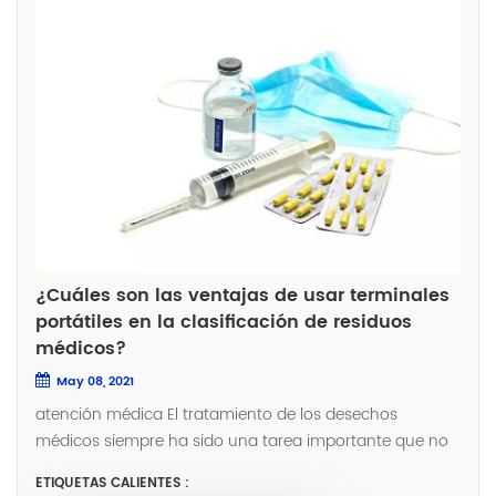
¿Cuáles son las ventajas de usar terminales
portátiles en la clasificación de residuos
médicos?
May 08, 2021
atención médica El tratamiento de los desechos
médicos siempre ha sido una tarea importante que no
puede ser descuidada, y es de gran importancia para la
ETIQUETAS CALIENTES :
seguridad de la vida nacional y la prevención y el