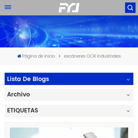
Página de inicio
escáneres OCR industriales
Lista De Blogs
Archivo
ETIQUETAS