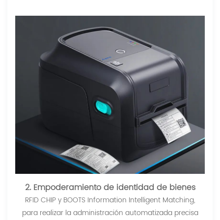
2. Empoderamiento de identidad de bienes
RFID CHIP y BOOTS Information Intelligent Matching,
para realizar la administración automatizada precisa