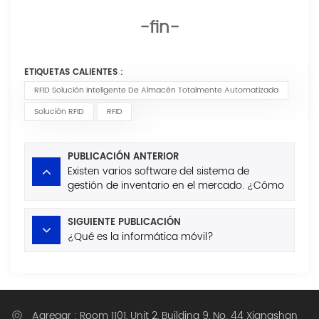
-fin-
ETIQUETAS CALIENTES :
RFID Solución Inteligente De Almacén Totalmente Automatizada
Solución RFID
RFID
PUBLICACIÓN ANTERIOR
Existen varios software del sistema de
gestión de inventario en el mercado. ¿Cómo
evitar los campos de minas al comprar?
SIGUIENTE PUBLICACIÓN
¿Qué es la informática móvil?
Agregar : Room 1101, Unit 2, Building 9, No. 44 Xiangshan