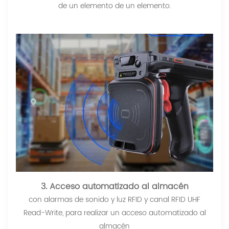
de un elemento de un elemento.
3. Acceso automatizado al almacén
con alarmas de sonido y luz RFID y canal RFID UHF
Read-Write, para realizar un acceso automatizado al
almacén