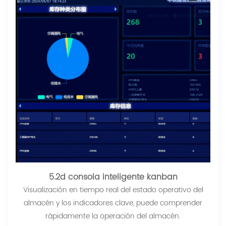
5.2d consola inteligente kanban
Visualización en tiempo real del estado operativo del
almacén y los indicadores clave, puede comprender
rápidamente la operación del almacén.