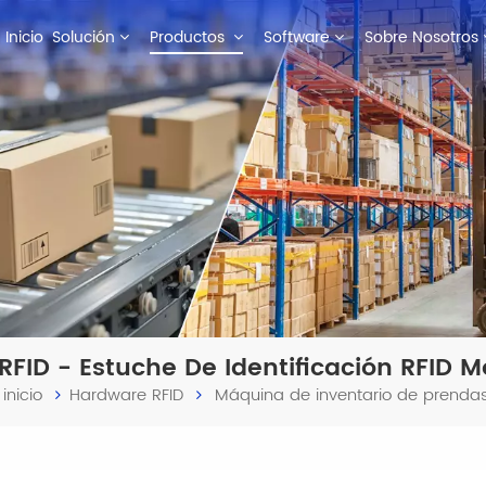
Inicio
Solución
Productos
Software
Sobre Nosotros
FID - Estuche De Identificación RFID 
inicio
Hardware RFID
Máquina de inventario de prendas 