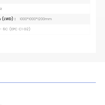
z
n (LWD) :
1000*1000*1200mm
 - 6C (EPC C1 G2)