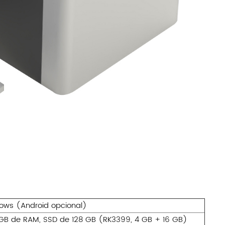
ows (Android opcional)
4 GB de RAM, SSD de 128 GB (RK3399, 4 GB + 16 GB)