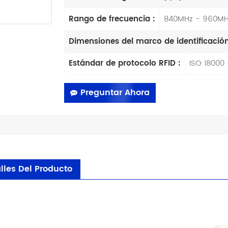
Rango de frecuencia :
840MHz - 960MH
Dimensiones del marco de identificació
Estándar de protocolo RFID :
ISO 18000
Preguntar Ahora
lles Del Producto