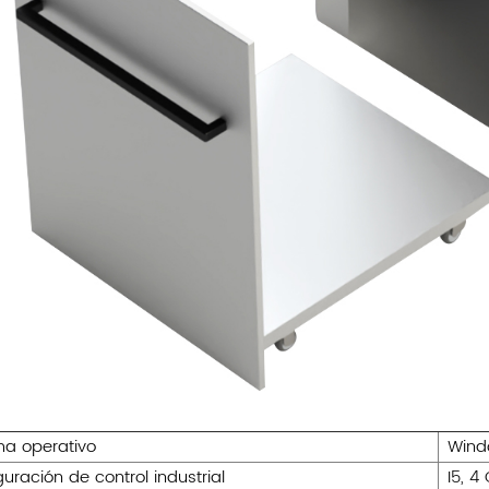
ma operativo
Wind
uración de control industrial
I5, 