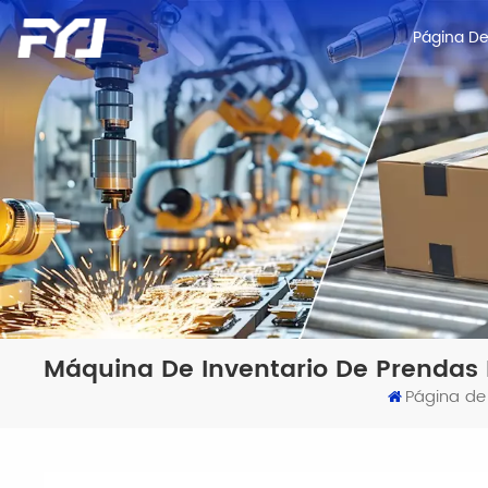
Página De 
Máquina De Inventario De Prendas R
Página de 