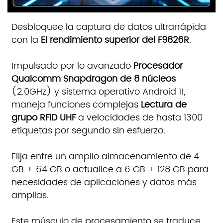
Desbloquee la captura de datos ultrarrápida
con la
El rendimiento superior del F9826R
.
Impulsado por lo avanzado
Procesador
Qualcomm Snapdragon de 8 núcleos
(2.0GHz) y sistema operativo Android 11,
maneja funciones complejas
Lectura de
grupo RFID UHF
a velocidades de hasta 1300
etiquetas por segundo sin esfuerzo.
Elija entre un amplio almacenamiento de 4
GB + 64 GB o actualice a 6 GB + 128 GB para
necesidades de aplicaciones y datos más
amplias.
Este músculo de procesamiento se traduce