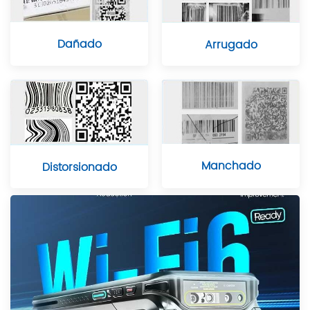
Dañado
Arrugado
Manchado
Distorsionado