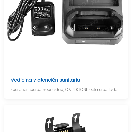
Medicina y atención sanitaria
Sea cual sea su necesidad, CARESTONE está a su lado.