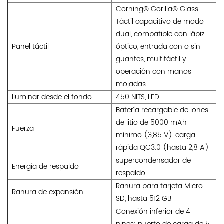
Corning® Gorilla® Glass
Táctil capacitivo de modo
dual, compatible con lápiz
Panel táctil
óptico, entrada con o sin
guantes, multitáctil y
operación con manos
mojadas
Iluminar desde el fondo
450 NITS, LED
Batería recargable de iones
de litio de 5000 mAh
Fuerza
mínimo (3,85 V), carga
rápida QC3.0 (hasta 2,8 A)
supercondensador de
Energía de respaldo
respaldo
Ranura para tarjeta Micro
Ranura de expansión
SD, hasta 512 GB
Conexión inferior de 4