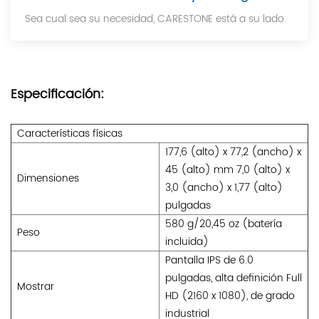
Sea cual sea su necesidad, CARESTONE está a su lado.
Especificación:
Características físicas
177,6 (alto) x 77,2 (ancho) x
45 (alto) mm 7,0 (alto) x
Dimensiones
3,0 (ancho) x 1,77 (alto)
pulgadas
580 g/20,45 oz (batería
Peso
incluida)
Pantalla IPS de 6.0
pulgadas, alta definición Full
Mostrar
HD (2160 x 1080), de grado
industrial