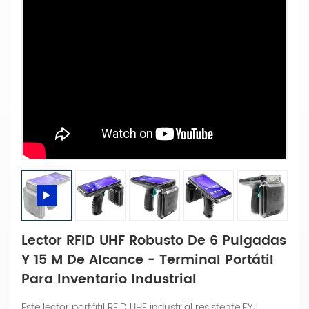
Lector RFID UHF Robusto De 6 Pulgadas
Y 15 M De Alcance - Terminal Portátil
Para Inventario Industrial
Este lector portátil RFID UHF industrial resistente FYJ