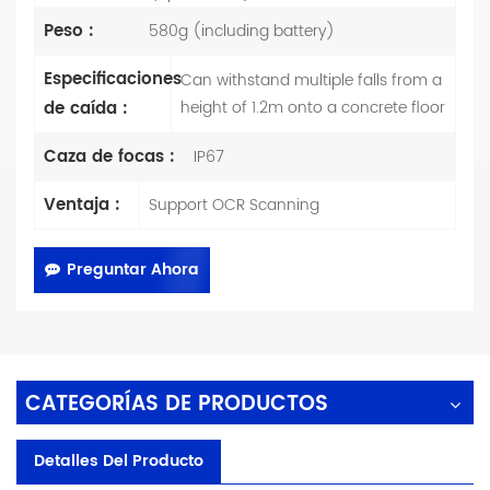
Peso :
580g (including battery)
Especificaciones
Can withstand multiple falls from a
de caída :
height of 1.2m onto a concrete floor
Caza de focas :
IP67
Ventaja :
Support OCR Scanning
Preguntar Ahora
CATEGORÍAS DE PRODUCTOS
Detalles Del Producto