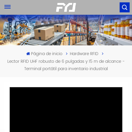
Página de inicio
Hardware RFID
Lector RFID UHF robusto de 6 pulgadas y 15 m de alcance -
Terminal portátil para inventario industrial