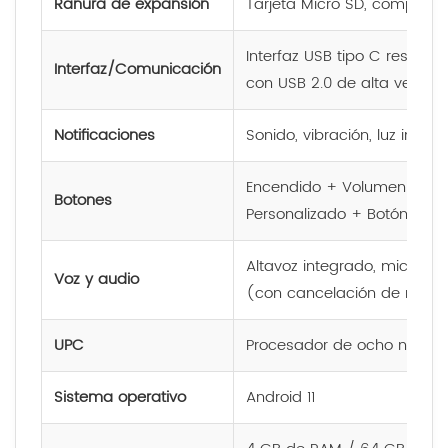
Ranura de expansión
Tarjeta Micro SD, compatib
Interfaz USB tipo C resiste
Interfaz/Comunicación
con USB 2.0 de alta veloci
Notificaciones
Sonido, vibración, luz indic
Encendido + Volumen (+, 
Botones
Personalizado + Botón de
Altavoz integrado, micrófo
Voz y audio
(con cancelación de ruido)
UPC
Procesador de ocho núcleos
Sistema operativo
Android 11