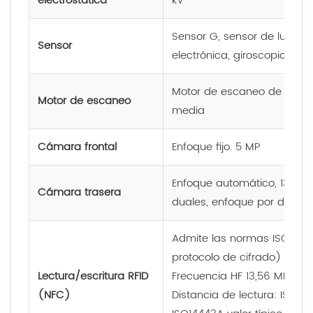
electrostática
kV
Sensor G, sensor de luz, sen
Sensor
electrónica, giroscopio
Motor de escaneo de imá
Motor de escaneo
media
Cámara frontal
Enfoque fijo. 5 MP
Enfoque automático, 13 MP,
Cámara trasera
duales, enfoque por detecc
Admite las normas ISO1569
protocolo de cifrado) y el 
Lectura/escritura RFID
Frecuencia HF 13,56 MHz.
(NFC)
Distancia de lectura: ISO156