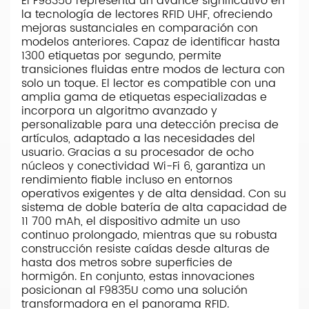
El F9835U representa un avance significativo en
la tecnología de lectores RFID UHF, ofreciendo
mejoras sustanciales en comparación con
modelos anteriores. Capaz de identificar hasta
1300 etiquetas por segundo, permite
transiciones fluidas entre modos de lectura con
solo un toque. El lector es compatible con una
amplia gama de etiquetas especializadas e
incorpora un algoritmo avanzado y
personalizable para una detección precisa de
artículos, adaptado a las necesidades del
usuario. Gracias a su procesador de ocho
núcleos y conectividad Wi-Fi 6, garantiza un
rendimiento fiable incluso en entornos
operativos exigentes y de alta densidad. Con su
sistema de doble batería de alta capacidad de
11 700 mAh, el dispositivo admite un uso
continuo prolongado, mientras que su robusta
construcción resiste caídas desde alturas de
hasta dos metros sobre superficies de
hormigón. En conjunto, estas innovaciones
posicionan al F9835U como una solución
transformadora en el panorama RFID.