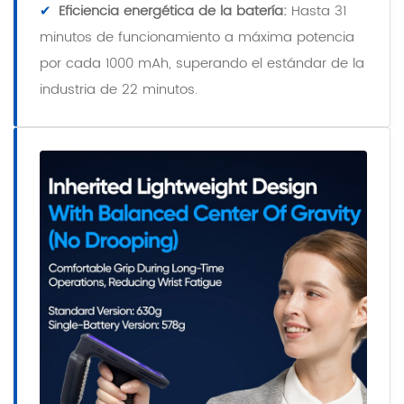
✔
Eficiencia energética de la batería:
Hasta 31
minutos de funcionamiento a máxima potencia
por cada 1000 mAh, superando el estándar de la
industria de 22 minutos.